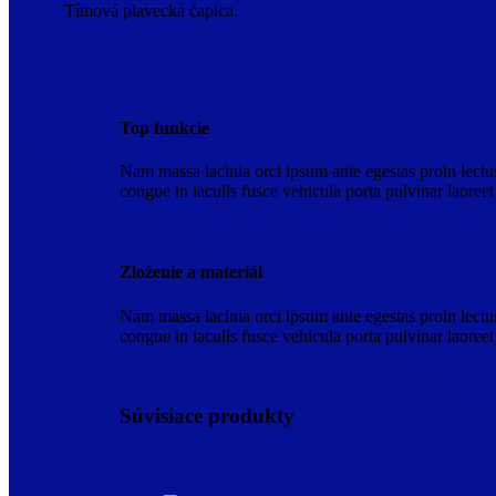
Tímová plavecká čapica.
Top funkcie
Nam massa lacinia orci ipsum ante egestas proin lectu
congue in iaculis fusce vehicula porta pulvinar laoreet
Zloženie a materiál
Nam massa lacinia orci ipsum ante egestas proin lectu
congue in iaculis fusce vehicula porta pulvinar laoreet
Súvisiace produkty
Súvisiace produkty