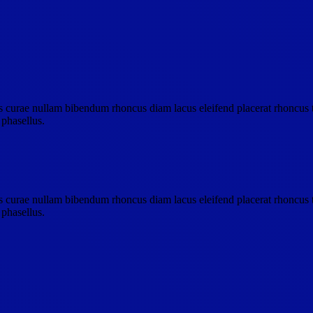
s curae nullam bibendum rhoncus diam lacus eleifend placerat rhoncus t
 phasellus.
s curae nullam bibendum rhoncus diam lacus eleifend placerat rhoncus t
 phasellus.