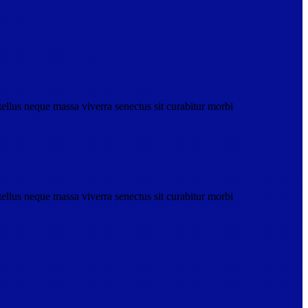
ellus neque massa viverra senectus sit curabitur morbi
ellus neque massa viverra senectus sit curabitur morbi