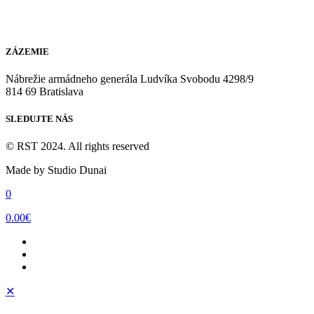
info@realizsportteam.sk
ZÁZEMIE
Nábrežie armádneho generála Ludvíka Svobodu 4298/9
814 69 Bratislava
SLEDUJTE NÁS
© RST 2024. All rights reserved
Made by Studio Dunai
0
0.00€
✕