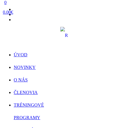
0
0.00€
ÚVOD
NOVINKY
O NÁS
ČLENOVIA
TRÉNINGOVÉ
PROGRAMY