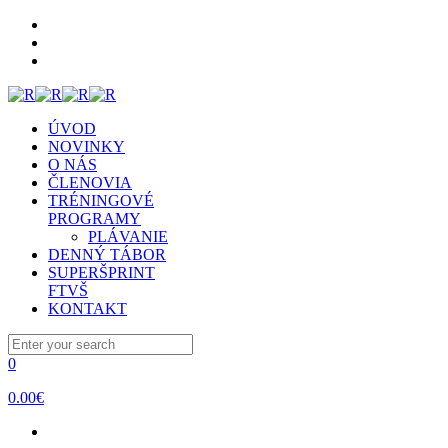
ÚVOD
NOVINKY
O NÁS
ČLENOVIA
TRÉNINGOVÉ
PROGRAMY
PLÁVANIE
DENNÝ TÁBOR
SUPERŠPRINT
FTVŠ
KONTAKT
0
0.00€