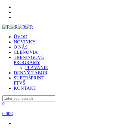
ÚVOD
NOVINKY
O NÁS
ČLENOVIA
TRÉNINGOVÉ
PROGRAMY
PLÁVANIE
DENNÝ TÁBOR
SUPERŠPRINT
FTVŠ
KONTAKT
0
0.00€